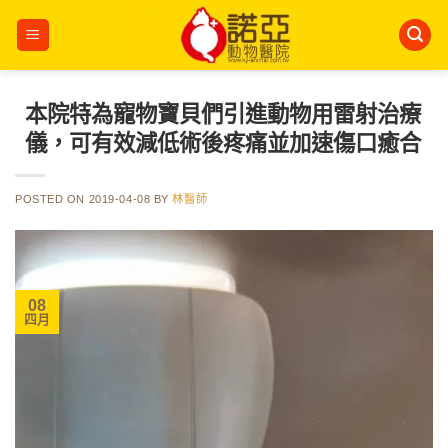
Skip
to
content
本院特為寵物寶貝們引進動物用雷射治療
儀，可有效減低術後疼痛並加速傷口癒合
POSTED ON
2019-04-08
BY
林醫師
08
四月