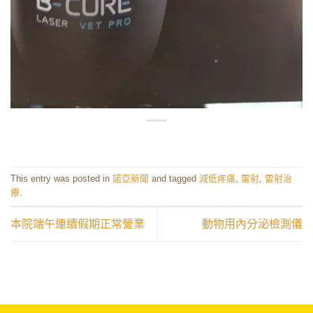
This entry was posted in
諾亞新聞
and tagged
減低疼痛
,
雷射
,
雷射治
療
.
本院端午連續假期正常營業
動物用內分泌檢測儀