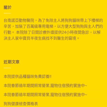
關於
台南諾亞動物醫院，為了免除主人將狗狗貓咪帶上下樓梯的
辛苦，加裝了百萬級專用電梯，以方便大型狗狗與主人們的
行動。 本院除了日間診療外還提供24小時夜間急診，以解
決主人家中寶貝半夜生病找不到醫生的窘境。
近期文章
本院提供品種貓咪免費認養!!
本院春節過年期間照常營業,寵物住宿預約實施中~
本院春節過年期間照常營業,寵物住宿預約實施中~
狗狗健康檢查價格表