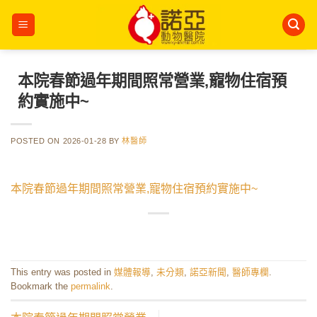
Skip
to
content
本院春節過年期間照常營業,寵物住宿預
約實施中~
POSTED ON
2026-01-28
BY
林醫師
本院春節過年期間照常營業,寵物住宿預約實施中~
This entry was posted in
媒體報導
,
未分類
,
諾亞新聞
,
醫師專欄
.
Bookmark the
permalink
.