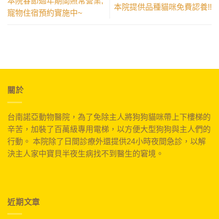
本院春節過年期間照常營業,
本院提供品種貓咪免費認養!!
寵物住宿預約實施中~
關於
台南諾亞動物醫院，為了免除主人將狗狗貓咪帶上下樓梯的
辛苦，加裝了百萬級專用電梯，以方便大型狗狗與主人們的
行動。 本院除了日間診療外還提供24小時夜間急診，以解
決主人家中寶貝半夜生病找不到醫生的窘境。
近期文章