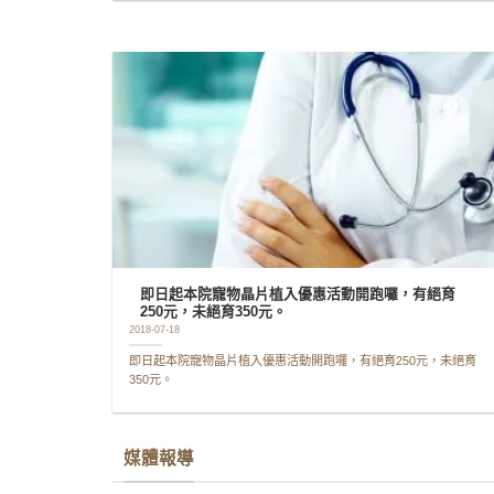
即日起本院寵物晶片植入優惠活動開跑囉，有絕育
250元，未絕育350元。
2018-07-18
即日起本院寵物晶片植入優惠活動開跑囉，有絕育250元，未絕育
350元。
媒體報導