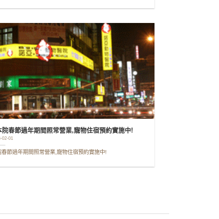
本院春節過年期間照常營業,寵物住宿預約實施中!
-02-01
院春節過年期間照常營業,寵物住宿預約實施中!