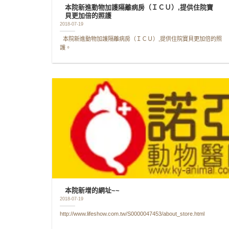
本院新進動物加護隔離病房（ＩＣＵ）,提供住院寶
貝更加倍的照護
2018-07-19
本院新進動物加護隔離病房（ＩＣＵ）,提供住院寶貝更加倍的照
護。
本院新增的網址~~
2018-07-19
http://www.lifeshow.com.tw/S0000047453/about_store.html