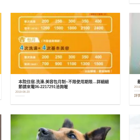
本院住宿.洗澡.美容包月制~不限使用期限…詳細細
節請來電06-2217291洽詢喔
2019
2019-06-20
詳情