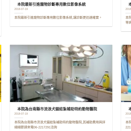
本院最新引進寵物診斷專用數位影像系統
2018-07-19
2018
本院最新引進寵物診斷專用數位影像系統,讓診斷更迅速確實。
本
等病
本院為台南縣市流浪犬貓結紮補助特約動物醫院
2018-07-19
2018
本院為台南縣市流浪犬貓結紮補助特約動物醫院,其補助費用與詳
本
細細節請來電06-2217291洽詢
22