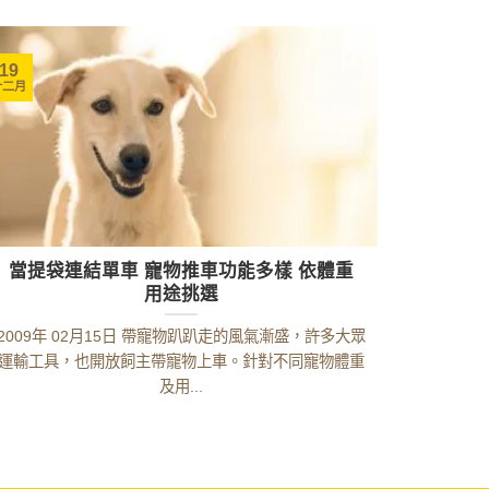
19
十二月
當提袋連結單車 寵物推車功能多樣 依體重
用途挑選
2009年 02月15日 帶寵物趴趴走的風氣漸盛，許多大眾
運輸工具，也開放飼主帶寵物上車。針對不同寵物體重
及用...