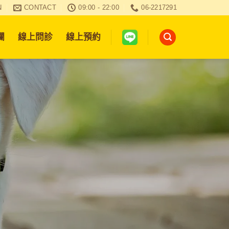
N
CONTACT
09:00 - 22:00
06-2217291
欄
線上問診
線上預約