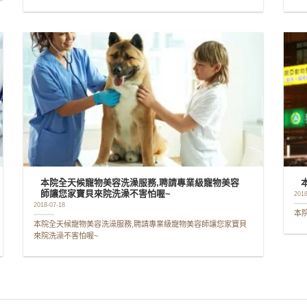
本院全天候寵物美容洗澡服務,聘請專業級寵物美容
師讓您家寶貝來院洗澡不害怕喔~
2018
2018-07-18
本
本院全天候寵物美容洗澡服務,聘請專業級寵物美容師讓您家寶貝
來院洗澡不害怕喔~