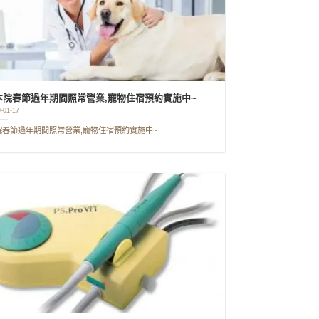
本院春節過年期間照常營業,寵物住宿預約實施中~
-01-17
院春節過年期間照常營業,寵物住宿預約實施中~