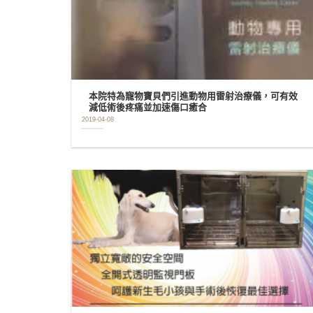
本院特為寵物寶貝們引進動物用雷射治療儀，可有效
減低術後疼痛並加速傷口癒合
2019-04-08