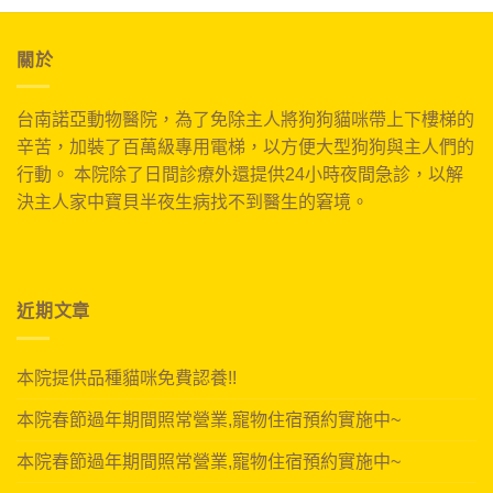
關於
台南諾亞動物醫院，為了免除主人將狗狗貓咪帶上下樓梯的
辛苦，加裝了百萬級專用電梯，以方便大型狗狗與主人們的
行動。 本院除了日間診療外還提供24小時夜間急診，以解
決主人家中寶貝半夜生病找不到醫生的窘境。
近期文章
本院提供品種貓咪免費認養!!
本院春節過年期間照常營業,寵物住宿預約實施中~
本院春節過年期間照常營業,寵物住宿預約實施中~