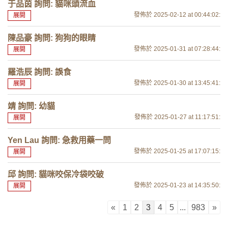
于品茵 詢問: 貓咪頭流血
發佈於 2025-02-12
at 00:44:02
:
展開
陳品豪 詢問: 狗狗的眼睛
發佈於 2025-01-31
at 07:28:44
:
展開
羅浩辰 詢問: 誤食
發佈於 2025-01-30
at 13:45:41
:
展開
靖 詢問: 幼貓
發佈於 2025-01-27
at 11:17:51
:
展開
Yen Lau 詢問: 急救用藥一問
發佈於 2025-01-25
at 17:07:15
:
展開
邱 詢問: 貓咪咬保冷袋咬破
發佈於 2025-01-23
at 14:35:50
:
展開
«
1
2
3
4
5
...
983
»