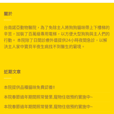
關於
台南諾亞動物醫院，為了免除主人將狗狗貓咪帶上下樓梯的
辛苦，加裝了百萬級專用電梯，以方便大型狗狗與主人們的
行動。 本院除了日間診療外還提供24小時夜間急診，以解
決主人家中寶貝半夜生病找不到醫生的窘境。
近期文章
本院提供品種貓咪免費認養!!
本院春節過年期間照常營業,寵物住宿預約實施中~
本院春節過年期間照常營業,寵物住宿預約實施中~