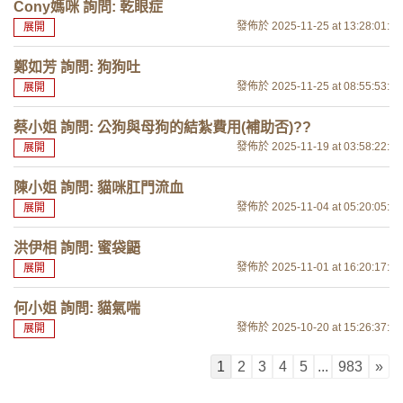
Cony媽咪 詢問: 乾眼症
發佈於 2025-11-25
at 13:28:01
:
展開
鄭如芳 詢問: 狗狗吐
發佈於 2025-11-25
at 08:55:53
:
展開
蔡小姐 詢問: 公狗與母狗的結紮費用(補助否)??
發佈於 2025-11-19
at 03:58:22
:
展開
陳小姐 詢問: 貓咪肛門流血
發佈於 2025-11-04
at 05:20:05
:
展開
洪伊相 詢問: 蜜袋鼯
發佈於 2025-11-01
at 16:20:17
:
展開
何小姐 詢問: 貓氣喘
發佈於 2025-10-20
at 15:26:37
:
展開
1
2
3
4
5
...
983
»