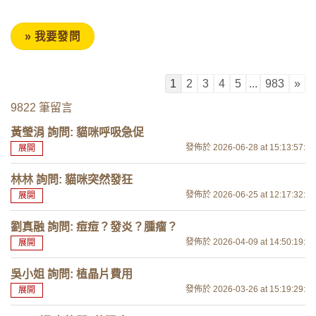
1
2
3
4
5
...
983
»
9822 筆留言
黃瑩涓 詢問: 貓咪呼吸急促
發佈於 2026-06-28
at 15:13:57
:
展開
林林 詢問: 貓咪突然發狂
發佈於 2026-06-25
at 12:17:32
:
展開
劉真融 詢問: 痘痘？發炎？腫瘤？
發佈於 2026-04-09
at 14:50:19
:
展開
吳小姐 詢問: 植晶片費用
發佈於 2026-03-26
at 15:19:29
:
展開