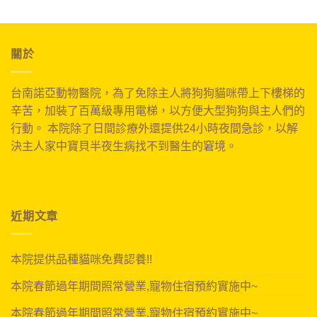
關於
台南諾亞動物醫院，為了免除主人將狗狗貓咪帶上下樓梯的
辛苦，加裝了百萬級專用電梯，以方便大型狗狗與主人們的
行動。 本院除了日間診療外還提供24小時夜間急診，以解
決主人家中寶貝半夜生病找不到醫生的窘境。
近期文章
本院提供品種貓咪免費認養!!
本院春節過年期間照常營業,寵物住宿預約實施中~
本院春節過年期間照常營業,寵物住宿預約實施中~