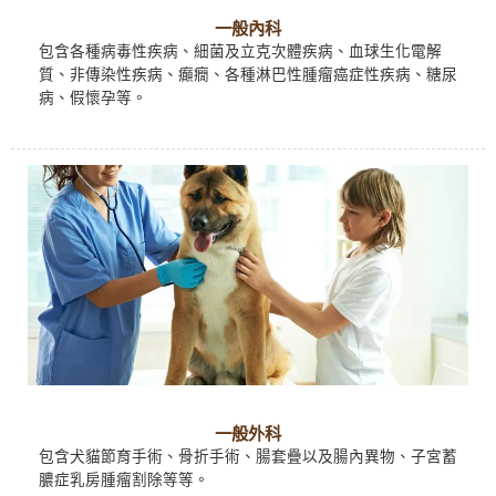
一般內科
包含各種病毒性疾病、細菌及立克次體疾病、血球生化電解
質、非傳染性疾病、癲癇、各種淋巴性腫瘤癌症性疾病、糖尿
病、假懷孕等。
一般外科
包含犬貓節育手術、骨折手術、腸套疊以及腸內異物、子宮蓄
膿症乳房腫瘤割除等等。