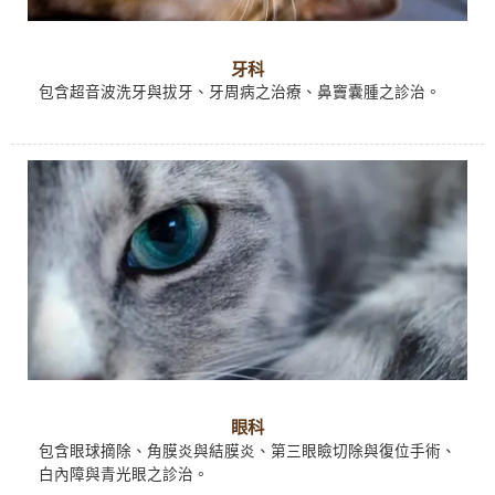
牙科
包含超音波洗牙與拔牙、牙周病之治療、鼻竇囊腫之診治。
眼科
包含眼球摘除、角膜炎與結膜炎、第三眼瞼切除與復位手術、
白內障與青光眼之診治。