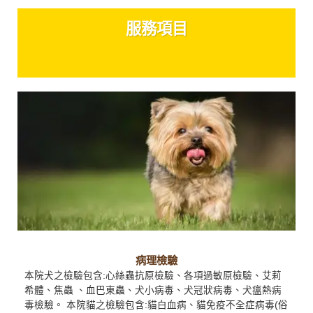
服務項目
病理檢驗
本院犬之檢驗包含:心絲蟲抗原檢驗、各項過敏原檢驗、艾莉
希體、焦蟲 、血巴東蟲、犬小病毒、犬冠狀病毒、犬瘟熱病
毒檢驗。 本院貓之檢驗包含:貓白血病、貓免疫不全症病毒(俗