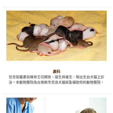
產科
包含剖腹產俗稱帝王切開術、接生與催生、剛出生幼犬貓之診
治。本動物醫院為台南縣市流浪犬貓結紮補助特約動物醫院。