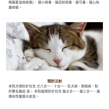
稱貓愛滋病病毒)、 貓小病毒、貓冠狀病毒、貓弓蟲、貓心絲
蟲檢驗。
預防注射
本院犬預防針包含:犬八合一、十合一、狂犬病、萊姆病、梨
形鞭毛蟲疫 苗。 本院貓預防針包含:貓五合一、貓三合一、貓
傳染性腹膜炎疫苗。