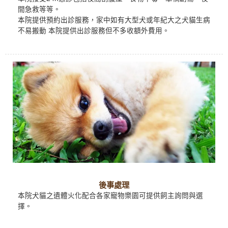
間急救等等。
本院提供預約出診服務，家中如有大型犬或年紀大之犬貓生病
不易搬動 本院提供出診服務但不多收額外費用。
後事處理
本院犬貓之遺體火化配合各家寵物樂園可提供飼主詢問與選
擇。