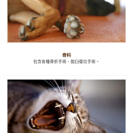
骨科
包含各種骨折手術、脫臼復位手術。