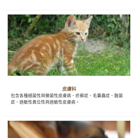
皮膚科
包含各種細菌性與黴菌性皮膚病、疥癬症、毛囊蟲症、麴菌
症、過敏性異位性與過敏性皮膚病。